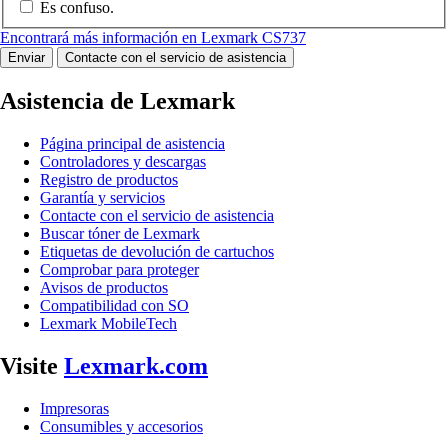
Es confuso.
Encontrará más información en Lexmark CS737
Enviar
Contacte con el servicio de asistencia
Asistencia de Lexmark
Página principal de asistencia
Controladores y descargas
Registro de productos
Garantía y servicios
Contacte con el servicio de asistencia
Buscar tóner de Lexmark
Etiquetas de devolución de cartuchos
Comprobar para proteger
Avisos de productos
Compatibilidad con SO
Lexmark MobileTech
Visite
Lexmark.com
Impresoras
Consumibles y accesorios