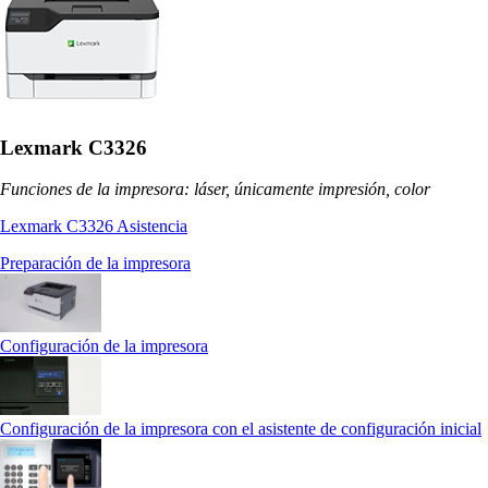
Lexmark C3326
Funciones de la impresora: láser, únicamente impresión, color
Lexmark C3326 Asistencia
Preparación de la impresora
Configuración de la impresora
Configuración de la impresora con el asistente de configuración inicial