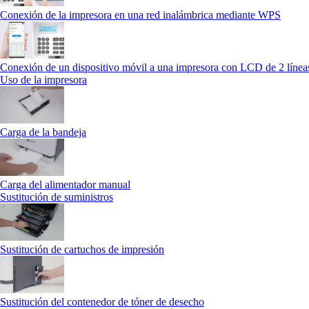
Conexión de la impresora en una red inalámbrica mediante WPS
Conexión de un dispositivo móvil a una impresora con LCD de 2 línea
Uso de la impresora
Carga de la bandeja
Carga del alimentador manual
Sustitución de suministros
Sustitución de cartuchos de impresión
Sustitución del contenedor de tóner de desecho