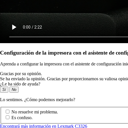
Configuración de la impresora con el asistente de confi
Aprenda a configurar la impresora con el asistente de configuración inic
Gracias por su opinión.
Se ha enviado la opinión. Gracias por proporcionarnos su valiosa opini
¿Le ha sido de ayuda?
Sí
No
Lo sentimos. ¿Cómo podemos mejorarlo?
No resuelve mi problema.
Es confuso.
Encontrará más información en Lexmark C3326