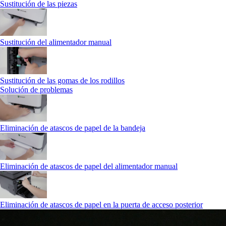
Sustitución de las piezas
Sustitución del alimentador manual
Sustitución de las gomas de los rodillos
Solución de problemas
Eliminación de atascos de papel de la bandeja
Eliminación de atascos de papel del alimentador manual
Eliminación de atascos de papel en la puerta de acceso posterior