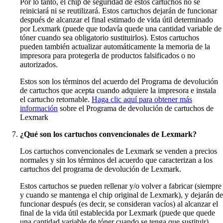
Por lo tanto, el chip de seguridad de estos cartuchos no se
reiniciará ni se reutilizará. Estos cartuchos dejarán de funcionar
después de alcanzar el final estimado de vida útil determinado
por Lexmark (puede que todavía quede una cantidad variable de
tóner cuando sea obligatorio sustituirlos). Estos cartuchos
pueden también actualizar automáticamente la memoria de la
impresora para protegerla de productos falsificados o no
autorizados.
Estos son los términos del acuerdo del Programa de devolución
de cartuchos que acepta cuando adquiere la impresora e instala
el cartucho retornable.
Haga clic aquí para obtener más
información
sobre el Programa de devolución de cartuchos de
Lexmark
¿Qué son los cartuchos convencionales de Lexmark?
Los cartuchos convencionales de Lexmark se venden a precios
normales y sin los términos del acuerdo que caracterizan a los
cartuchos del programa de devolución de Lexmark.
Estos cartuchos se pueden rellenar y/o volver a fabricar (siempre
y cuando se mantenga el chip original de Lexmark), y dejarán de
funcionar después (es decir, se consideran vacíos) al alcanzar el
final de la vida útil establecida por Lexmark (puede que quede
una cantidad variable de tóner cuando se tenga que sustituir).