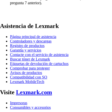
pregunta 7 anterior).
Asistencia de Lexmark
Página principal de asistencia
Controladores y descargas
Registro de productos
Garantía y servicios
Contacte con el servicio de asistencia
Buscar tóner de Lexmark
Etiquetas de devolución de cartuchos
Comprobar para proteger
Avisos de productos
Compatibilidad con SO
Lexmark MobileTech
Visite
Lexmark.com
Impresoras
Consumibles y accesorios