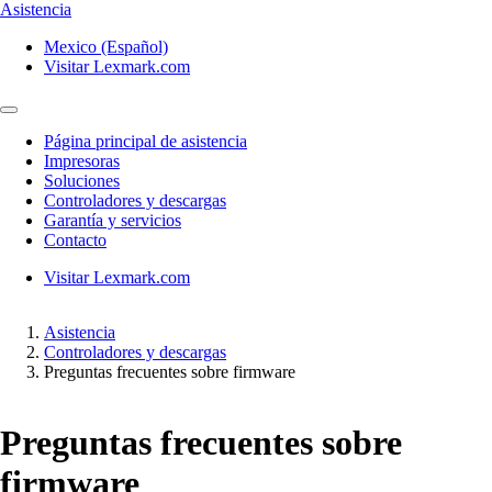
Asistencia
Mexico (Español)
Visitar Lexmark.com
Página principal de asistencia
Impresoras
Soluciones
Controladores y descargas
Garantía y servicios
Contacto
Visitar Lexmark.com
Asistencia
Controladores y descargas
Preguntas frecuentes sobre firmware
Preguntas frecuentes sobre
firmware