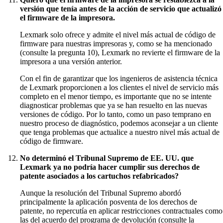
versión que tenía antes de la acción de servicio que actualizó
el firmware de la impresora.
Lexmark solo ofrece y admite el nivel más actual de código de
firmware para nuestras impresoras y, como se ha mencionado
(consulte la pregunta 10), Lexmark no revierte el firmware de la
impresora a una versión anterior.
Con el fin de garantizar que los ingenieros de asistencia técnica
de Lexmark proporcionen a los clientes el nivel de servicio más
completo en el menor tiempo, es importante que no se intente
diagnosticar problemas que ya se han resuelto en las nuevas
versiones de código. Por lo tanto, como un paso temprano en
nuestro proceso de diagnóstico, podemos aconsejar a un cliente
que tenga problemas que actualice a nuestro nivel más actual de
código de firmware.
No determinó el Tribunal Supremo de EE. UU. que
Lexmark ya no podría hacer cumplir sus derechos de
patente asociados a los cartuchos refabricados?
Aunque la resolución del Tribunal Supremo abordó
principalmente la aplicación posventa de los derechos de
patente, no repercutía en aplicar restricciones contractuales como
las del acuerdo del programa de devolución (consulte la