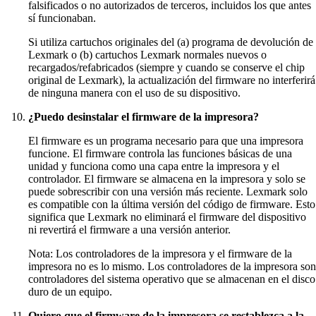
falsificados o no autorizados de terceros, incluidos los que antes
sí funcionaban.
Si utiliza cartuchos originales del (a) programa de devolución de
Lexmark o (b) cartuchos Lexmark normales nuevos o
recargados/refabricados (siempre y cuando se conserve el chip
original de Lexmark), la actualización del firmware no interferirá
de ninguna manera con el uso de su dispositivo.
¿Puedo desinstalar el firmware de la impresora?
El firmware es un programa necesario para que una impresora
funcione. El firmware controla las funciones básicas de una
unidad y funciona como una capa entre la impresora y el
controlador. El firmware se almacena en la impresora y solo se
puede sobrescribir con una versión más reciente. Lexmark solo
es compatible con la última versión del código de firmware. Esto
significa que Lexmark no eliminará el firmware del dispositivo
ni revertirá el firmware a una versión anterior.
Nota: Los controladores de la impresora y el firmware de la
impresora no es lo mismo. Los controladores de la impresora son
controladores del sistema operativo que se almacenan en el disco
duro de un equipo.
Quiero que el firmware de la impresora se restablezca a la