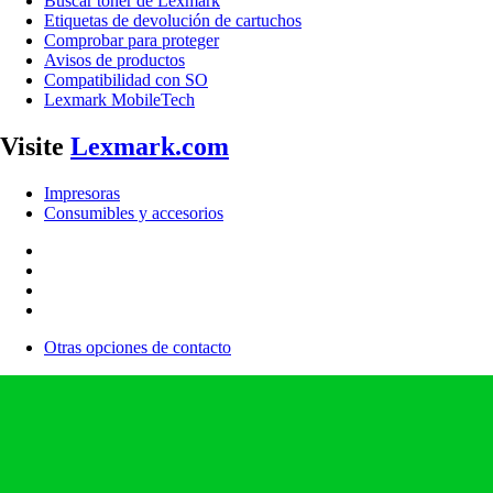
Buscar tóner de Lexmark
Etiquetas de devolución de cartuchos
Comprobar para proteger
Avisos de productos
Compatibilidad con SO
Lexmark MobileTech
Visite
Lexmark.com
Impresoras
Consumibles y accesorios
Otras opciones de contacto