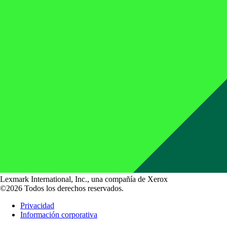
Lexmark International, Inc., una compañía de Xerox
©2026 Todos los derechos reservados.
Privacidad
Información corporativa