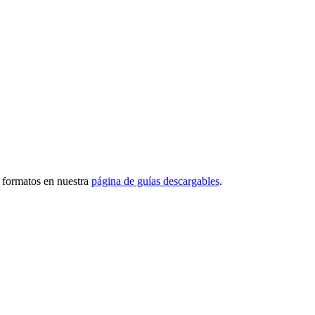
s formatos en nuestra
página de guías descargables
.