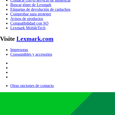
Contacte con el servicio de asistencia
Buscar tóner de Lexmark
Etiquetas de devolución de cartuchos
Comprobar para proteger
Avisos de productos
Compatibilidad con SO
Lexmark MobileTech
Visite
Lexmark.com
Impresoras
Consumibles y accesorios
Otras opciones de contacto