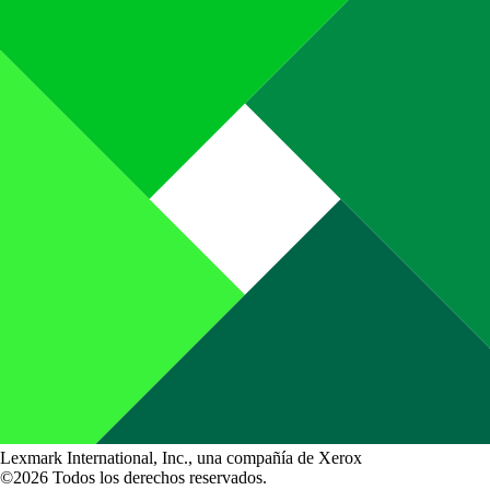
Lexmark International, Inc., una compañía de Xerox
©2026 Todos los derechos reservados.