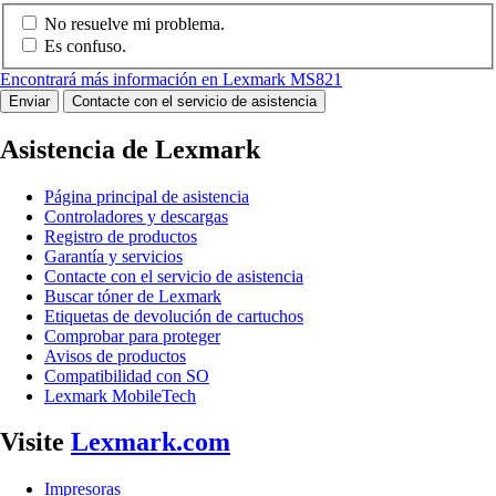
No resuelve mi problema.
Es confuso.
Encontrará más información en Lexmark MS821
Enviar
Contacte con el servicio de asistencia
Asistencia de Lexmark
Página principal de asistencia
Controladores y descargas
Registro de productos
Garantía y servicios
Contacte con el servicio de asistencia
Buscar tóner de Lexmark
Etiquetas de devolución de cartuchos
Comprobar para proteger
Avisos de productos
Compatibilidad con SO
Lexmark MobileTech
Visite
Lexmark.com
Impresoras