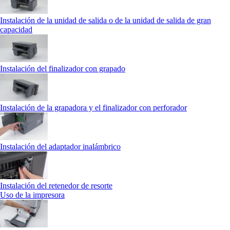
Instalación de la unidad de salida o de la unidad de salida de gran
capacidad
Instalación del finalizador con grapado
Instalación de la grapadora y el finalizador con perforador
Instalación del adaptador inalámbrico
Instalación del retenedor de resorte
Uso de la impresora