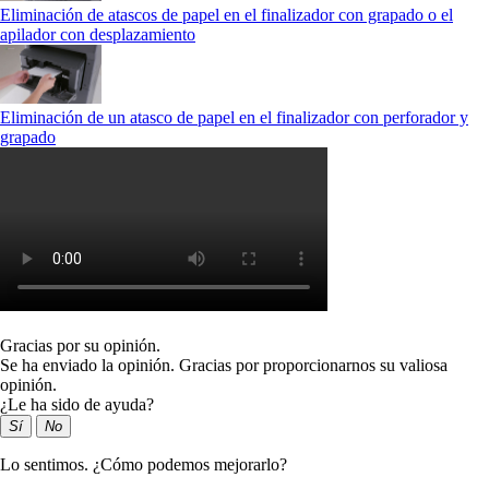
Eliminación de atascos de papel en el finalizador con grapado o el
apilador con desplazamiento
Eliminación de un atasco de papel en el finalizador con perforador y
grapado
Gracias por su opinión.
Se ha enviado la opinión. Gracias por proporcionarnos su valiosa
opinión.
¿Le ha sido de ayuda?
Sí
No
Lo sentimos. ¿Cómo podemos mejorarlo?