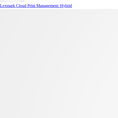
Lexmark Cloud Print Management: Hybrid