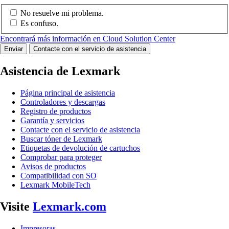
No resuelve mi problema.
Es confuso.
Encontrará más información en Cloud Solution Center
Enviar
Contacte con el servicio de asistencia
Asistencia de Lexmark
Página principal de asistencia
Controladores y descargas
Registro de productos
Garantía y servicios
Contacte con el servicio de asistencia
Buscar tóner de Lexmark
Etiquetas de devolución de cartuchos
Comprobar para proteger
Avisos de productos
Compatibilidad con SO
Lexmark MobileTech
Visite
Lexmark.com
Impresoras