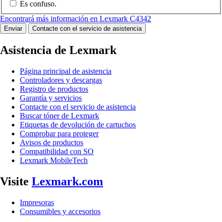
Es confuso.
Encontrará más información en Lexmark C4342
Enviar
Contacte con el servicio de asistencia
Asistencia de Lexmark
Página principal de asistencia
Controladores y descargas
Registro de productos
Garantía y servicios
Contacte con el servicio de asistencia
Buscar tóner de Lexmark
Etiquetas de devolución de cartuchos
Comprobar para proteger
Avisos de productos
Compatibilidad con SO
Lexmark MobileTech
Visite
Lexmark.com
Impresoras
Consumibles y accesorios