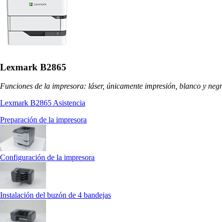
Lexmark B2865
Funciones de la impresora: láser, únicamente impresión, blanco y neg
Lexmark B2865 Asistencia
Preparación de la impresora
Configuración de la impresora
Instalación del buzón de 4 bandejas