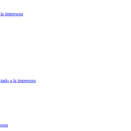
 la impresora
tado a la impresora
esora