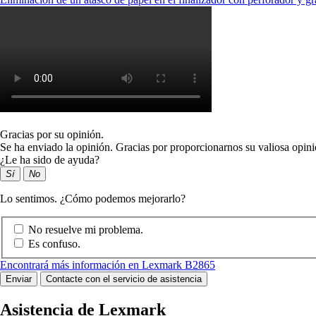
Gracias por su opinión.
Se ha enviado la opinión. Gracias por proporcionarnos su valiosa opini
¿Le ha sido de ayuda?
Sí
No
Lo sentimos. ¿Cómo podemos mejorarlo?
No resuelve mi problema.
Es confuso.
Encontrará más información en Lexmark B2865
Enviar
Contacte con el servicio de asistencia
Asistencia de Lexmark