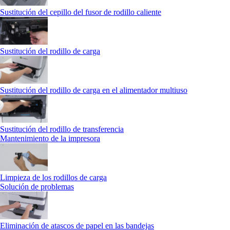
Sustitución del cepillo del fusor de rodillo caliente
Sustitución del rodillo de carga
Sustitución del rodillo de carga en el alimentador multiuso
Sustitución del rodillo de transferencia
Mantenimiento de la impresora
Limpieza de los rodillos de carga
Solución de problemas
Eliminación de atascos de papel en las bandejas