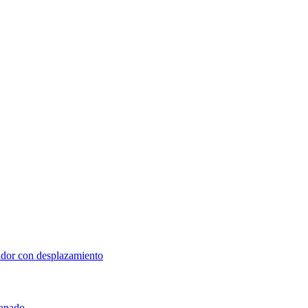
lador con desplazamiento
rapado