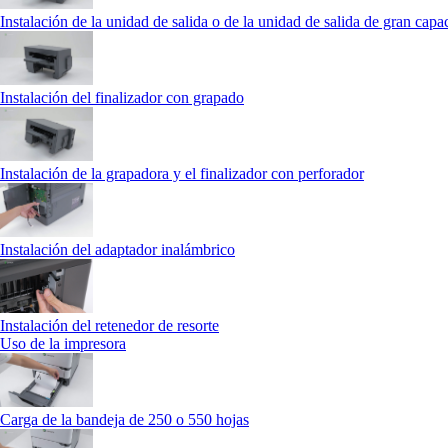
Instalación de la unidad de salida o de la unidad de salida de gran capa
Instalación del finalizador con grapado
Instalación de la grapadora y el finalizador con perforador
Instalación del adaptador inalámbrico
Instalación del retenedor de resorte
Uso de la impresora
Carga de la bandeja de 250 o 550 hojas