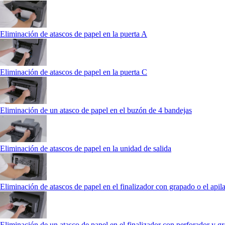
Eliminación de atascos de papel en la puerta A
Eliminación de atascos de papel en la puerta C
Eliminación de un atasco de papel en el buzón de 4 bandejas
Eliminación de atascos de papel en la unidad de salida
Eliminación de atascos de papel en el finalizador con grapado o el api
Eliminación de un atasco de papel en el finalizador con perforador y g