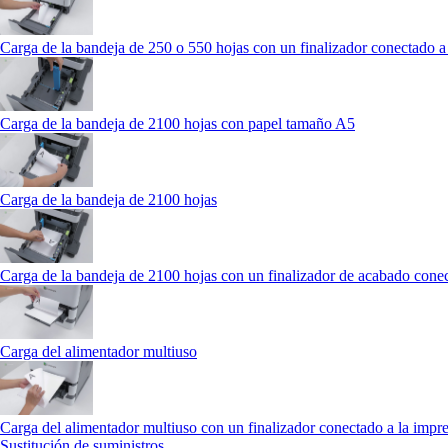
Carga de la bandeja de 250 o 550 hojas con un finalizador conectado a
Carga de la bandeja de 2100 hojas con papel tamaño A5
Carga de la bandeja de 2100 hojas
Carga de la bandeja de 2100 hojas con un finalizador de acabado conec
Carga del alimentador multiuso
Carga del alimentador multiuso con un finalizador conectado a la impr
Sustitución de suministros