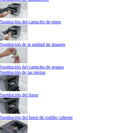
Sustitución del cartucho de tóner
Sustitución de la unidad de imagen
Sustitución del cartucho de grapas
Sustitución de las piezas
Sustitución del fusor
Sustitución del fusor de rodillo caliente