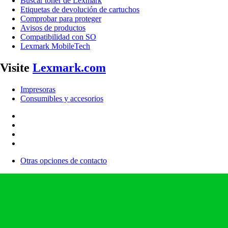
Buscar tóner de Lexmark
Etiquetas de devolución de cartuchos
Comprobar para proteger
Avisos de productos
Compatibilidad con SO
Lexmark MobileTech
Visite
Lexmark.com
Impresoras
Consumibles y accesorios
Otras opciones de contacto