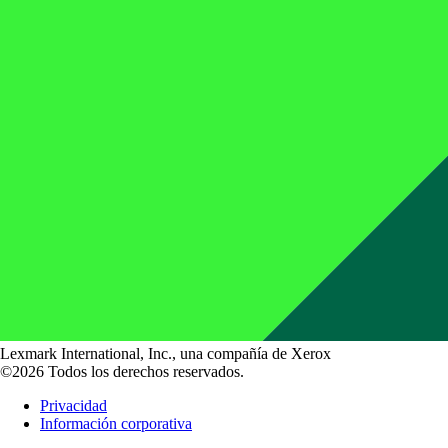
Lexmark International, Inc., una compañía de Xerox
©2026 Todos los derechos reservados.
Privacidad
Información corporativa