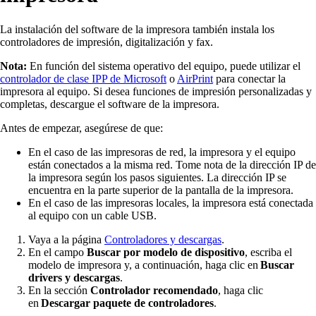
La instalación del software de la impresora también instala los
controladores de impresión, digitalización y fax.
Nota:
En función del sistema operativo del equipo, puede utilizar el
controlador de clase IPP de Microsoft
o
AirPrint
para conectar la
impresora al equipo. Si desea funciones de impresión personalizadas y
completas, descargue el software de la impresora.
Antes de empezar, asegúrese de que:
En el caso de las impresoras de red, la impresora y el equipo
están conectados a la misma red. Tome nota de la dirección IP de
la impresora según los pasos siguientes. La dirección IP se
encuentra en la parte superior de la pantalla de la impresora.
En el caso de las impresoras locales, la impresora está conectada
al equipo con un cable USB.
Vaya a la página
Controladores y descargas
.
En el campo
Buscar por modelo de dispositivo
, escriba el
modelo de impresora y, a continuación, haga clic en
Buscar
drivers y descargas
.
En la sección
Controlador recomendado
, haga clic
en
Descargar paquete de controladores
.