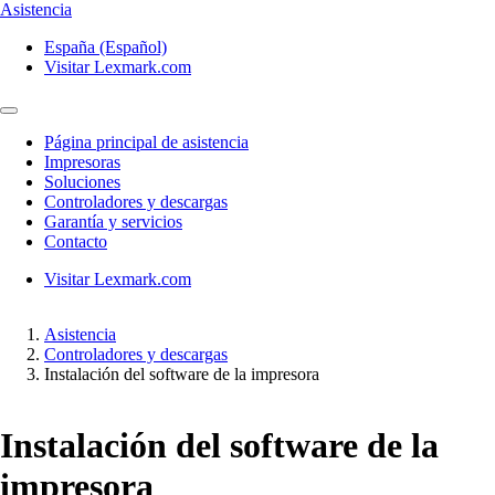
Asistencia
España (Español)
Visitar Lexmark.com
Página principal de asistencia
Impresoras
Soluciones
Controladores y descargas
Garantía y servicios
Contacto
Visitar Lexmark.com
Asistencia
Controladores y descargas
Instalación del software de la impresora
Instalación del software de la
impresora