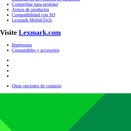
Comprobar para proteger
Avisos de productos
Compatibilidad con SO
Lexmark MobileTech
Visite
Lexmark.com
Impresoras
Consumibles y accesorios
Otras opciones de contacto