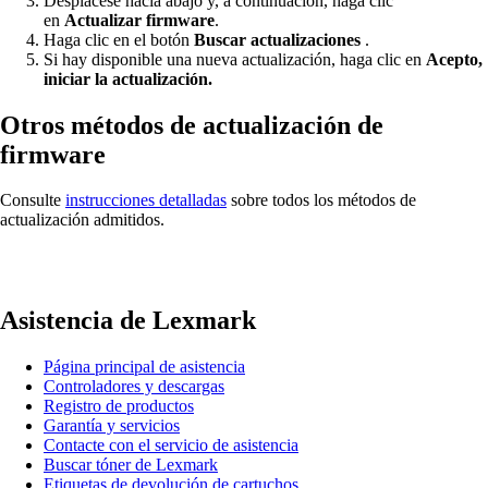
Desplácese hacia abajo y, a continuación, haga clic
en
Actualizar firmware
.
Haga clic en el botón
Buscar actualizaciones
.
Si hay disponible una nueva actualización, haga clic en
Acepto,
iniciar la actualización.
Otros métodos de actualización de
firmware
Consulte
instrucciones detalladas
sobre todos los métodos de
actualización admitidos.
Asistencia de Lexmark
Página principal de asistencia
Controladores y descargas
Registro de productos
Garantía y servicios
Contacte con el servicio de asistencia
Buscar tóner de Lexmark
Etiquetas de devolución de cartuchos