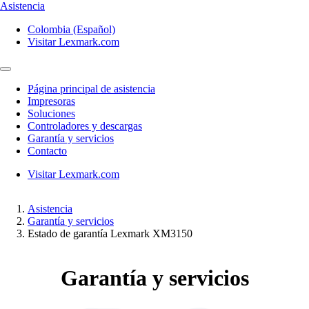
Asistencia
Colombia (Español)
Visitar Lexmark.com
Página principal de asistencia
Impresoras
Soluciones
Controladores y descargas
Garantía y servicios
Contacto
Visitar Lexmark.com
Asistencia
Garantía y servicios
Estado de garantía Lexmark XM3150
Garantía y servicios