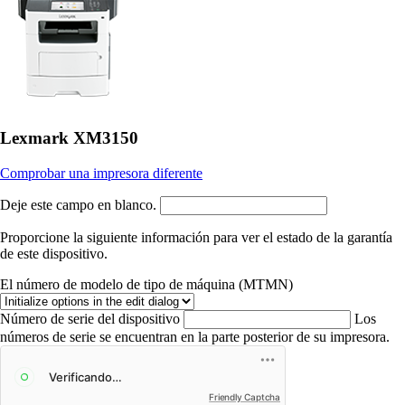
Lexmark XM3150
Comprobar una impresora diferente
Deje este campo en blanco.
Proporcione la siguiente información para ver el estado de la garantía
de este dispositivo.
El número de modelo de tipo de máquina (MTMN)
Número de serie del dispositivo
Los
números de serie se encuentran en la parte posterior de su impresora.
Friendly Captcha