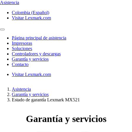
Asistencia
Colombia (Español)
Visitar Lexmark.com
Página principal de asistencia
Impresoras
Soluciones
Controladores y descargas
Garantía y servicios
Contacto
Visitar Lexmark.com
Asistencia
Garantía y servicios
Estado de garantía Lexmark MX521
Garantía y servicios