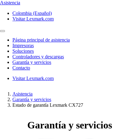
Asistencia
Colombia (Español)
Visitar Lexmark.com
Página principal de asistencia
Impresoras
Soluciones
Controladores y descargas
Garantía y servicios
Contacto
Visitar Lexmark.com
Asistencia
Garantía y servicios
Estado de garantía Lexmark CX727
Garantía y servicios