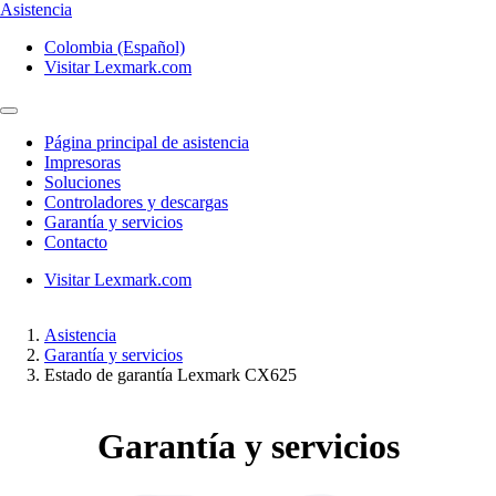
Asistencia
Colombia (Español)
Visitar Lexmark.com
Página principal de asistencia
Impresoras
Soluciones
Controladores y descargas
Garantía y servicios
Contacto
Visitar Lexmark.com
Asistencia
Garantía y servicios
Estado de garantía Lexmark CX625
Garantía y servicios