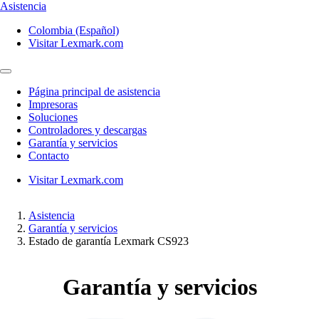
Asistencia
Colombia (Español)
Visitar Lexmark.com
Página principal de asistencia
Impresoras
Soluciones
Controladores y descargas
Garantía y servicios
Contacto
Visitar Lexmark.com
Asistencia
Garantía y servicios
Estado de garantía Lexmark CS923
Garantía y servicios