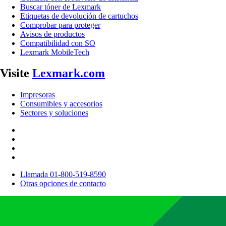
Buscar tóner de Lexmark
Etiquetas de devolución de cartuchos
Comprobar para proteger
Avisos de productos
Compatibilidad con SO
Lexmark MobileTech
Visite
Lexmark.com
Impresoras
Consumibles y accesorios
Sectores y soluciones
Llamada 01-800-519-8590
Otras opciones de contacto