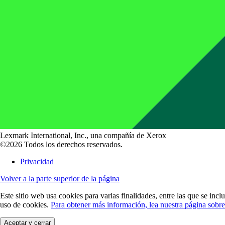
Lexmark International, Inc., una compañía de Xerox
©2026 Todos los derechos reservados.
Privacidad
Volver a la parte superior de la página
Este sitio web usa cookies para varias finalidades, entre las que se incl
uso de cookies.
Para obtener más información, lea nuestra página sobre
Aceptar y cerrar