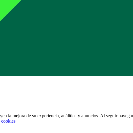
uyen la mejora de su experiencia, análitica y anuncios. Al seguir navegan
 cookies.