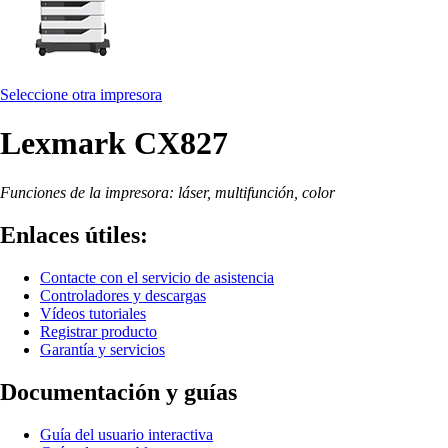
Seleccione otra impresora
Lexmark CX827
Funciones de la impresora: láser, multifunción, color
Enlaces útiles:
Contacte con el servicio de asistencia
Controladores y descargas
Vídeos tutoriales
Registrar producto
Garantía y servicios
Documentación y guías
Guía del usuario interactiva