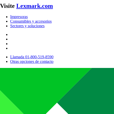
Visite
Lexmark.com
Impresoras
Consumibles y accesorios
Sectores y soluciones
Llamada 01-800-519-8590
Otras opciones de contacto