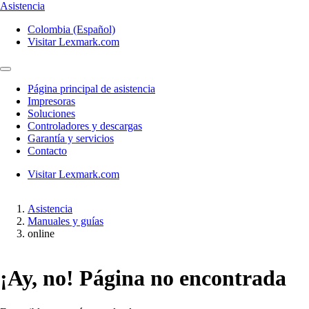
Asistencia
Colombia (Español)
Visitar Lexmark.com
Página principal de asistencia
Impresoras
Soluciones
Controladores y descargas
Garantía y servicios
Contacto
Visitar Lexmark.com
Asistencia
Manuales y guías
online
¡Ay, no! Página no encontrada