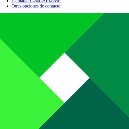
Llamada 01-800-519-8590
Otras opciones de contacto