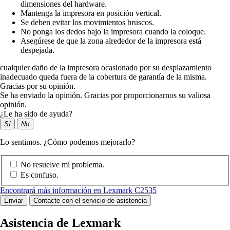
dimensiones del hardware.
Mantenga la impresora en posición vertical.
Se deben evitar los movimientos bruscos.
No ponga los dedos bajo la impresora cuando la coloque.
Asegúrese de que la zona alrededor de la impresora está
despejada.
cualquier daño de la impresora ocasionado por su desplazamiento
inadecuado queda fuera de la cobertura de garantía de la misma.
Gracias por su opinión.
Se ha enviado la opinión. Gracias por proporcionarnos su valiosa
opinión.
¿Le ha sido de ayuda?
Sí
No
Lo sentimos. ¿Cómo podemos mejorarlo?
No resuelve mi problema.
Es confuso.
Encontrará más información en Lexmark C2535
Enviar
Contacte con el servicio de asistencia
Asistencia de Lexmark