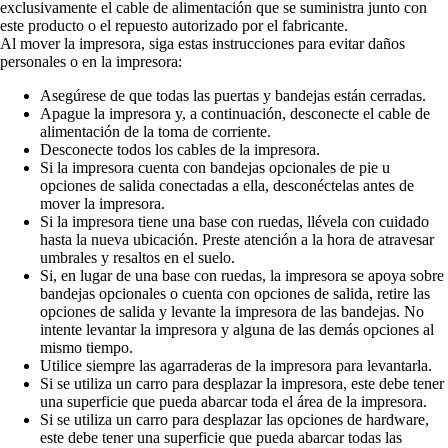
exclusivamente el cable de alimentación que se suministra junto con
este producto o el repuesto autorizado por el fabricante.
Al mover la impresora, siga estas instrucciones para evitar daños
personales o en la impresora:
Asegúrese de que todas las puertas y bandejas están cerradas.
Apague la impresora y, a continuación, desconecte el cable de
alimentación de la toma de corriente.
Desconecte todos los cables de la impresora.
Si la impresora cuenta con bandejas opcionales de pie u
opciones de salida conectadas a ella, desconéctelas antes de
mover la impresora.
Si la impresora tiene una base con ruedas, llévela con cuidado
hasta la nueva ubicación. Preste atención a la hora de atravesar
umbrales y resaltos en el suelo.
Si, en lugar de una base con ruedas, la impresora se apoya sobre
bandejas opcionales o cuenta con opciones de salida, retire las
opciones de salida y levante la impresora de las bandejas. No
intente levantar la impresora y alguna de las demás opciones al
mismo tiempo.
Utilice siempre las agarraderas de la impresora para levantarla.
Si se utiliza un carro para desplazar la impresora, este debe tener
una superficie que pueda abarcar toda el área de la impresora.
Si se utiliza un carro para desplazar las opciones de hardware,
este debe tener una superficie que pueda abarcar todas las