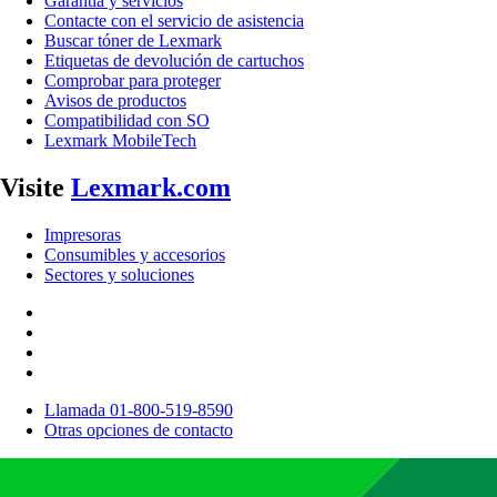
Garantía y servicios
Contacte con el servicio de asistencia
Buscar tóner de Lexmark
Etiquetas de devolución de cartuchos
Comprobar para proteger
Avisos de productos
Compatibilidad con SO
Lexmark MobileTech
Visite
Lexmark.com
Impresoras
Consumibles y accesorios
Sectores y soluciones
Llamada 01-800-519-8590
Otras opciones de contacto