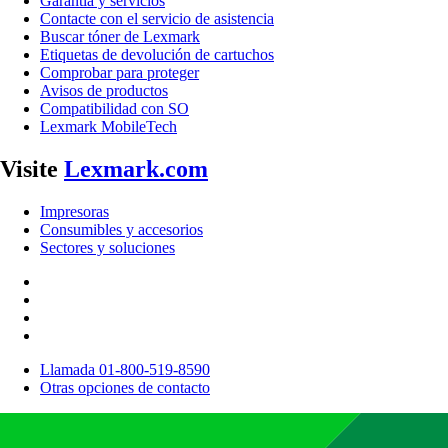
Garantía y servicios
Contacte con el servicio de asistencia
Buscar tóner de Lexmark
Etiquetas de devolución de cartuchos
Comprobar para proteger
Avisos de productos
Compatibilidad con SO
Lexmark MobileTech
Visite
Lexmark.com
Impresoras
Consumibles y accesorios
Sectores y soluciones
Llamada 01-800-519-8590
Otras opciones de contacto