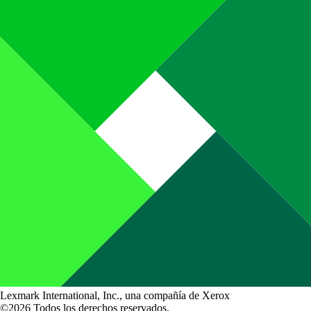
Lexmark International, Inc., una compañía de Xerox
©2026 Todos los derechos reservados.