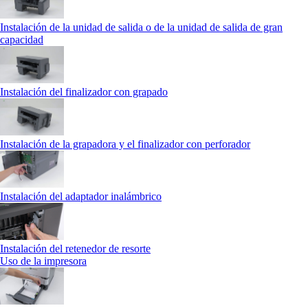
Instalación de la unidad de salida o de la unidad de salida de gran
capacidad
Instalación del finalizador con grapado
Instalación de la grapadora y el finalizador con perforador
Instalación del adaptador inalámbrico
Instalación del retenedor de resorte
Uso de la impresora