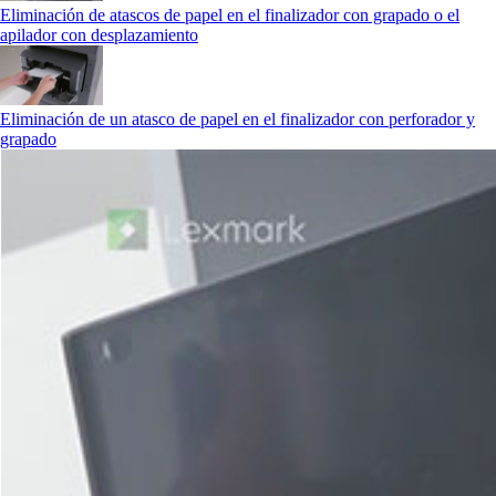
Eliminación de atascos de papel en el finalizador con grapado o el
apilador con desplazamiento
Eliminación de un atasco de papel en el finalizador con perforador y
grapado