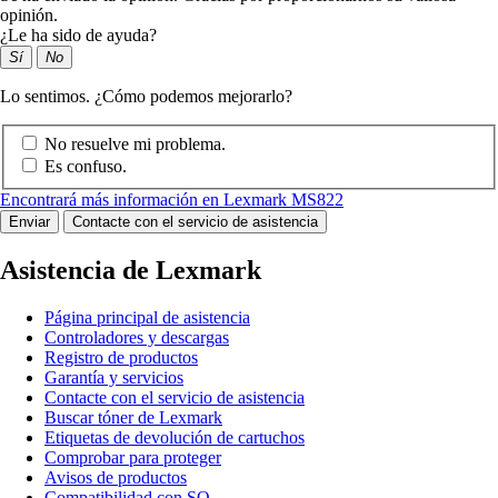
opinión.
¿Le ha sido de ayuda?
Sí
No
Lo sentimos. ¿Cómo podemos mejorarlo?
No resuelve mi problema.
Es confuso.
Encontrará más información en Lexmark MS822
Enviar
Contacte con el servicio de asistencia
Asistencia de Lexmark
Página principal de asistencia
Controladores y descargas
Registro de productos
Garantía y servicios
Contacte con el servicio de asistencia
Buscar tóner de Lexmark
Etiquetas de devolución de cartuchos
Comprobar para proteger
Avisos de productos
Compatibilidad con SO