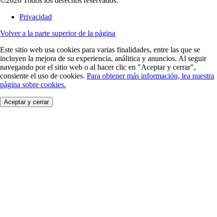
©2026 Todos los derechos reservados.
Privacidad
Volver a la parte superior de la página
Este sitio web usa cookies para varias finalidades, entre las que se
incluyen la mejora de su experiencia, análitica y anuncios. Al seguir
navegando por el sitio web o al hacer clic en "Aceptar y cerrar",
consiente el uso de cookies.
Para obtener más información, lea nuestra
página sobre cookies.
Aceptar y cerrar