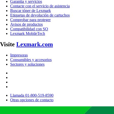
Garantía y servicios
Contacte con el servicio de asistencia
Buscar tóner de Lexmark
Etiquetas de devolución de cartuchos
Comprobar para proteger
Avisos de productos
Compatibilidad con SO
Lexmark MobileTech
Visite
Lexmark.com
Impresoras
Consumibles y accesorios
Sectores y soluciones
Llamada 01-800-519-8590
Otras opciones de contacto