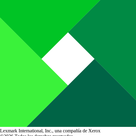
Lexmark International, Inc., una compañía de Xerox