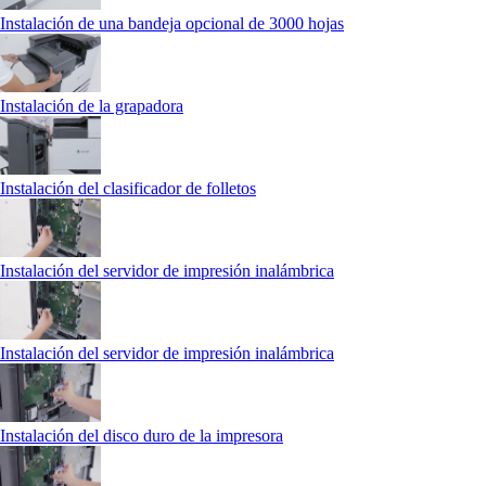
Instalación de una bandeja opcional de 3000 hojas
Instalación de la grapadora
Instalación del clasificador de folletos
Instalación del servidor de impresión inalámbrica
Instalación del servidor de impresión inalámbrica
Instalación del disco duro de la impresora