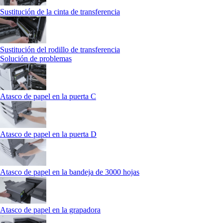
Sustitución de la cinta de transferencia
Sustitución del rodillo de transferencia
Solución de problemas
Atasco de papel en la puerta C
Atasco de papel en la puerta D
Atasco de papel en la bandeja de 3000 hojas
Atasco de papel en la grapadora