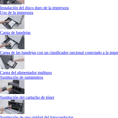
Instalación del disco duro de la impresora
Uso de la impresora
Carga de bandejas
Carga de las bandejas con un clasificador opcional conectado a la impr
Carga del alimentador multiuso
Sustitución de suministros
Sustitución del cartucho de tóner
Sustitución de una unidad del fotoconductor