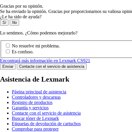
Gracias por su opinión.
Se ha enviado la opinión. Gracias por proporcionarnos su valiosa opini
¿Le ha sido de ayuda?
Sí
No
Lo sentimos. ¿Cómo podemos mejorarlo?
No resuelve mi problema.
Es confuso.
Encontrará más información en Lexmark CS921
Enviar
Contacte con el servicio de asistencia
Asistencia de Lexmark
Página principal de asistencia
Controladores y descargas
Registro de productos
Garantía y servicios
Contacte con el servicio de asistencia
Buscar tóner de Lexmark
Etiquetas de devolución de cartuchos
Comprobar para proteger