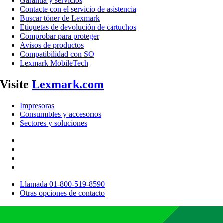
Garantía y servicios
Contacte con el servicio de asistencia
Buscar tóner de Lexmark
Etiquetas de devolución de cartuchos
Comprobar para proteger
Avisos de productos
Compatibilidad con SO
Lexmark MobileTech
Visite
Lexmark.com
Impresoras
Consumibles y accesorios
Sectores y soluciones
Llamada 01-800-519-8590
Otras opciones de contacto