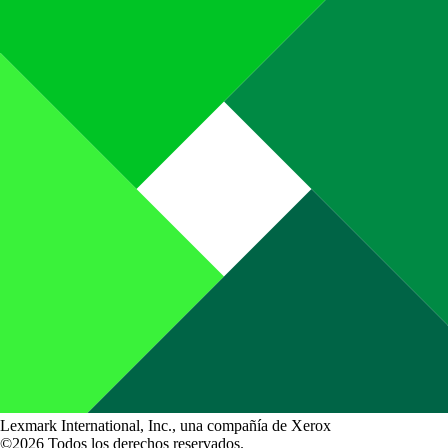
Lexmark International, Inc., una compañía de Xerox
©2026 Todos los derechos reservados.