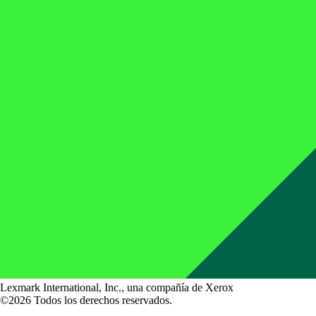
Lexmark International, Inc., una compañía de Xerox
©2026 Todos los derechos reservados.