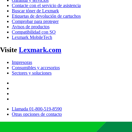
Garantía y servicios
Contacte con el servicio de asistencia
Buscar tóner de Lexmark
Etiquetas de devolución de cartuchos
Comprobar para proteger
Avisos de productos
Compatibilidad con SO
Lexmark MobileTech
Visite
Lexmark.com
Impresoras
Consumibles y accesorios
Sectores y soluciones
Llamada 01-800-519-8590
Otras opciones de contacto