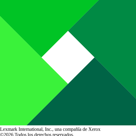
Lexmark International, Inc., una compañía de Xerox
©2026 Todos los derechos reservados.