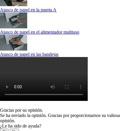
Atasco de papel en la puerta A
Atasco de papel en el alimentador multiuso
Atasco de papel en las bandejas
Gracias por su opinión.
Se ha enviado la opinión. Gracias por proporcionarnos su valiosa
opinión.
¿Le ha sido de ayuda?