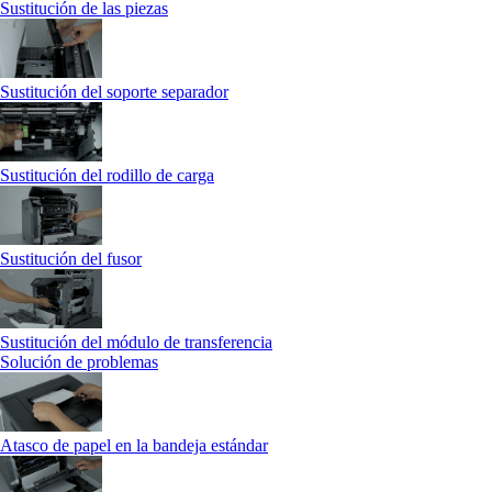
Sustitución de las piezas
Sustitución del soporte separador
Sustitución del rodillo de carga
Sustitución del fusor
Sustitución del módulo de transferencia
Solución de problemas
Atasco de papel en la bandeja estándar