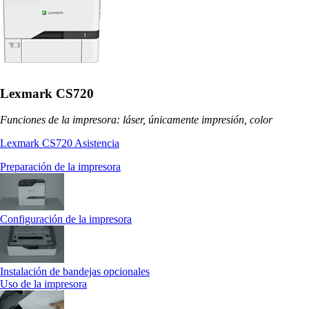
Lexmark CS720
Funciones de la impresora: láser, únicamente impresión, color
Lexmark CS720 Asistencia
Preparación de la impresora
Configuración de la impresora
Instalación de bandejas opcionales
Uso de la impresora