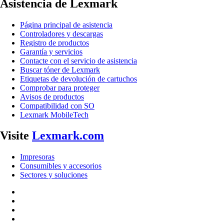
Asistencia de Lexmark
Página principal de asistencia
Controladores y descargas
Registro de productos
Garantía y servicios
Contacte con el servicio de asistencia
Buscar tóner de Lexmark
Etiquetas de devolución de cartuchos
Comprobar para proteger
Avisos de productos
Compatibilidad con SO
Lexmark MobileTech
Visite
Lexmark.com
Impresoras
Consumibles y accesorios
Sectores y soluciones