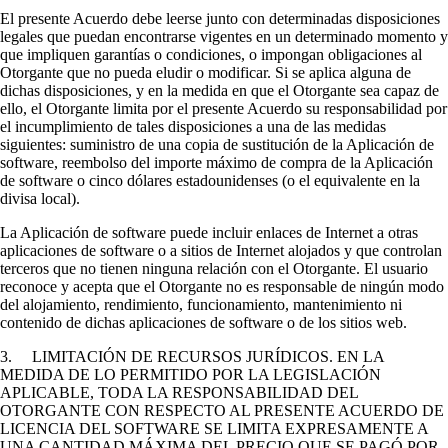
El presente Acuerdo debe leerse junto con determinadas disposiciones
legales que puedan encontrarse vigentes en un determinado momento y
que impliquen garantías o condiciones, o impongan obligaciones al
Otorgante que no pueda eludir o modificar. Si se aplica alguna de
dichas disposiciones, y en la medida en que el Otorgante sea capaz de
ello, el Otorgante limita por el presente Acuerdo su responsabilidad por
el incumplimiento de tales disposiciones a una de las medidas
siguientes: suministro de una copia de sustitución de la Aplicación de
software, reembolso del importe máximo de compra de la Aplicación
de software o cinco dólares estadounidenses (o el equivalente en la
divisa local).
La Aplicación de software puede incluir enlaces de Internet a otras
aplicaciones de software o a sitios de Internet alojados y que controlan
terceros que no tienen ninguna relación con el Otorgante. El usuario
reconoce y acepta que el Otorgante no es responsable de ningún modo
del alojamiento, rendimiento, funcionamiento, mantenimiento ni
contenido de dichas aplicaciones de software o de los sitios web.
3. LIMITACIÓN DE RECURSOS JURÍDICOS. EN LA
MEDIDA DE LO PERMITIDO POR LA LEGISLACIÓN
APLICABLE, TODA LA RESPONSABILIDAD DEL
OTORGANTE CON RESPECTO AL PRESENTE ACUERDO DE
LICENCIA DEL SOFTWARE SE LIMITA EXPRESAMENTE A
UNA CANTIDAD MÁXIMA DEL PRECIO QUE SE PAGÓ POR