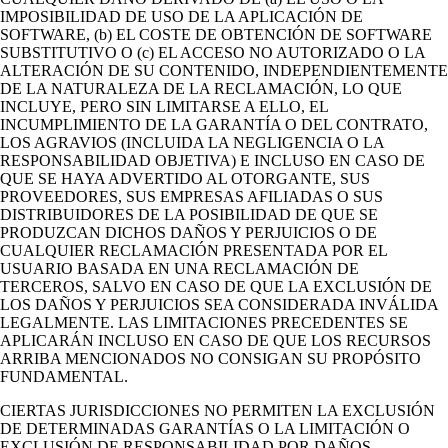
IMPOSIBILIDAD DE USO DE LA APLICACIÓN DE
SOFTWARE, (b) EL COSTE DE OBTENCIÓN DE SOFTWARE
SUBSTITUTIVO O (c) EL ACCESO NO AUTORIZADO O LA
ALTERACIÓN DE SU CONTENIDO, INDEPENDIENTEMENTE
DE LA NATURALEZA DE LA RECLAMACIÓN, LO QUE
INCLUYE, PERO SIN LIMITARSE A ELLO, EL
INCUMPLIMIENTO DE LA GARANTÍA O DEL CONTRATO,
LOS AGRAVIOS (INCLUIDA LA NEGLIGENCIA O LA
RESPONSABILIDAD OBJETIVA) E INCLUSO EN CASO DE
QUE SE HAYA ADVERTIDO AL OTORGANTE, SUS
PROVEEDORES, SUS EMPRESAS AFILIADAS O SUS
DISTRIBUIDORES DE LA POSIBILIDAD DE QUE SE
PRODUZCAN DICHOS DAÑOS Y PERJUICIOS O DE
CUALQUIER RECLAMACIÓN PRESENTADA POR EL
USUARIO BASADA EN UNA RECLAMACIÓN DE
TERCEROS, SALVO EN CASO DE QUE LA EXCLUSIÓN DE
LOS DAÑOS Y PERJUICIOS SEA CONSIDERADA INVÁLIDA
LEGALMENTE. LAS LIMITACIONES PRECEDENTES SE
APLICARÁN INCLUSO EN CASO DE QUE LOS RECURSOS
ARRIBA MENCIONADOS NO CONSIGAN SU PROPÓSITO
FUNDAMENTAL.
CIERTAS JURISDICCIONES NO PERMITEN LA EXCLUSIÓN
DE DETERMINADAS GARANTÍAS O LA LIMITACIÓN O
EXCLUSIÓN DE RESPONSABILIDAD POR DAÑOS