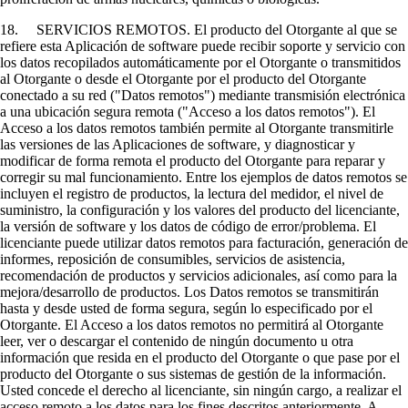
18. SERVICIOS REMOTOS. El producto del Otorgante al que se
refiere esta Aplicación de software puede recibir soporte y servicio con
los datos recopilados automáticamente por el Otorgante o transmitidos
al Otorgante o desde el Otorgante por el producto del Otorgante
conectado a su red ("Datos remotos") mediante transmisión electrónica
a una ubicación segura remota ("Acceso a los datos remotos"). El
Acceso a los datos remotos también permite al Otorgante transmitirle
las versiones de las Aplicaciones de software, y diagnosticar y
modificar de forma remota el producto del Otorgante para reparar y
corregir su mal funcionamiento. Entre los ejemplos de datos remotos se
incluyen el registro de productos, la lectura del medidor, el nivel de
suministro, la configuración y los valores del producto del licenciante,
la versión de software y los datos de código de error/problema. El
licenciante puede utilizar datos remotos para facturación, generación de
informes, reposición de consumibles, servicios de asistencia,
recomendación de productos y servicios adicionales, así como para la
mejora/desarrollo de productos. Los Datos remotos se transmitirán
hasta y desde usted de forma segura, según lo especificado por el
Otorgante. El Acceso a los datos remotos no permitirá al Otorgante
leer, ver o descargar el contenido de ningún documento u otra
información que resida en el producto del Otorgante o que pase por el
producto del Otorgante o sus sistemas de gestión de la información.
Usted concede el derecho al licenciante, sin ningún cargo, a realizar el
acceso remoto a los datos para los fines descritos anteriormente. A