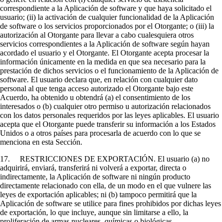
correspondiente a la Aplicación de software y que haya solicitado el
usuario; (ii) la activación de cualquier funcionalidad de la Aplicación
de software o los servicios proporcionados por el Otorgante; o (iii) la
autorización al Otorgante para llevar a cabo cualesquiera otros
servicios correspondientes a la Aplicación de software según hayan
acordado el usuario y el Otorgante. El Otorgante acepta procesar la
información únicamente en la medida en que sea necesario para la
prestación de dichos servicios o el funcionamiento de la Aplicación de
software. El usuario declara que, en relación con cualquier dato
personal al que tenga acceso autorizado el Otorgante bajo este
Acuerdo, ha obtenido u obtendrá (a) el consentimiento de los
interesados o (b) cualquier otro permiso u autorización relacionados
con los datos personales requeridos por las leyes aplicables. El usuario
acepta que el Otorgante puede transferir su información a los Estados
Unidos o a otros países para procesarla de acuerdo con lo que se
menciona en esta Sección.
17. RESTRICCIONES DE EXPORTACIÓN. El usuario (a) no
adquirirá, enviará, transferirá ni volverá a exportar, directa o
indirectamente, la Aplicación de software ni ningún producto
directamente relacionado con ella, de un modo en el que vulnere las
leyes de exportación aplicables; ni (b) tampoco permitirá que la
Aplicación de software se utilice para fines prohibidos por dichas leyes
de exportación, lo que incluye, aunque sin limitarse a ello, la
proliferación de armas nucleares, químicas o biológicas.