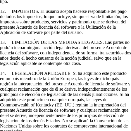
tipo.
12. IMPUESTOS. El usuario acepta hacerse responsable del pago
de todos los impuestos, lo que incluye, sin que sirva de limitación, los
impuestos sobre productos, servicios y patrimonio que se deriven del
presente Acuerdo de licencia del software o la Utilización de la
Aplicación de software por parte del usuario.
13. LIMITACIÓN DE LAS MEDIDAS LEGALES. Las partes no
podrán incoar ninguna acción legal derivada del presente Acuerdo de
licencia del software, con independencia de su forma, transcurridos dos
años desde el hecho causante de la acción judicial, salvo que en la
legislación aplicable se contemple otra cosa.
14. LEGISLACIÓN APLICABLE. Si ha adquirido este producto
en un país miembro de la Unión Europea, las leyes de dicho país
regirán la interpretación del presente Acuerdo de licencia de software y
cualquier reclamación que de él se derive, independientemente de los
principios de elección de legislación de las demás jurisdicciones. Si ha
adquirido este producto en cualquier otro país, las leyes de
Commonwealth of Kentucky (EE. UU.) regirán la interpretación del
presente Acuerdo de licencia de software y cualquier reclamación que
de él se derive, independientemente de los principios de elección de
legislación de los demás Estados. No se aplicará la Convención de las
Naciones Unidas sobre los contratos de compraventa internacional de