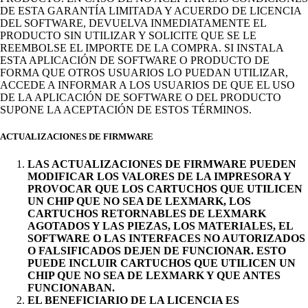
DE ESTA GARANTÍA LIMITADA Y ACUERDO DE LICENCIA
DEL SOFTWARE, DEVUELVA INMEDIATAMENTE EL
PRODUCTO SIN UTILIZAR Y SOLICITE QUE SE LE
REEMBOLSE EL IMPORTE DE LA COMPRA. SI INSTALA
ESTA APLICACIÓN DE SOFTWARE O PRODUCTO DE
FORMA QUE OTROS USUARIOS LO PUEDAN UTILIZAR,
ACCEDE A INFORMAR A LOS USUARIOS DE QUE EL USO
DE LA APLICACIÓN DE SOFTWARE O DEL PRODUCTO
SUPONE LA ACEPTACIÓN DE ESTOS TÉRMINOS.
ACTUALIZACIONES DE FIRMWARE
LAS ACTUALIZACIONES DE FIRMWARE PUEDEN
MODIFICAR LOS VALORES DE LA IMPRESORA Y
PROVOCAR QUE LOS CARTUCHOS QUE UTILICEN
UN CHIP QUE NO SEA DE LEXMARK, LOS
CARTUCHOS RETORNABLES DE LEXMARK
AGOTADOS Y LAS PIEZAS, LOS MATERIALES, EL
SOFTWARE O LAS INTERFACES NO AUTORIZADOS
O FALSIFICADOS DEJEN DE FUNCIONAR. ESTO
PUEDE INCLUIR CARTUCHOS QUE UTILICEN UN
CHIP QUE NO SEA DE LEXMARK Y QUE ANTES
FUNCIONABAN.
EL BENEFICIARIO DE LA LICENCIA ES