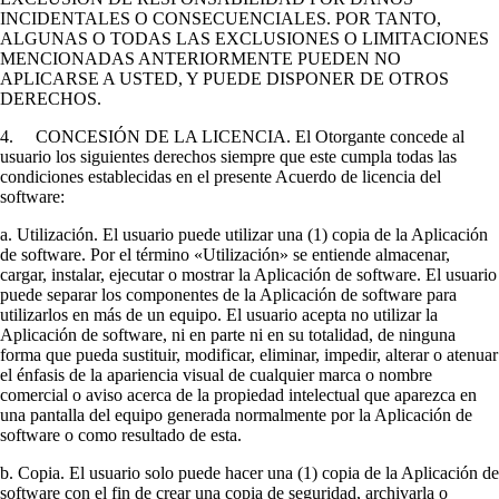
INCIDENTALES O CONSECUENCIALES. POR TANTO,
ALGUNAS O TODAS LAS EXCLUSIONES O LIMITACIONES
MENCIONADAS ANTERIORMENTE PUEDEN NO
APLICARSE A USTED, Y PUEDE DISPONER DE OTROS
DERECHOS.
4. CONCESIÓN DE LA LICENCIA. El Otorgante concede al
usuario los siguientes derechos siempre que este cumpla todas las
condiciones establecidas en el presente Acuerdo de licencia del
software:
a. Utilización. El usuario puede utilizar una (1) copia de la Aplicación
de software. Por el término «Utilización» se entiende almacenar,
cargar, instalar, ejecutar o mostrar la Aplicación de software. El usuario
puede separar los componentes de la Aplicación de software para
utilizarlos en más de un equipo. El usuario acepta no utilizar la
Aplicación de software, ni en parte ni en su totalidad, de ninguna
forma que pueda sustituir, modificar, eliminar, impedir, alterar o atenuar
el énfasis de la apariencia visual de cualquier marca o nombre
comercial o aviso acerca de la propiedad intelectual que aparezca en
una pantalla del equipo generada normalmente por la Aplicación de
software o como resultado de esta.
b. Copia. El usuario solo puede hacer una (1) copia de la Aplicación de
software con el fin de crear una copia de seguridad, archivarla o