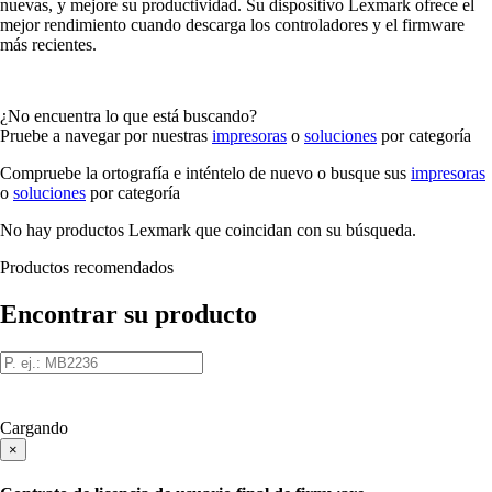
nuevas, y mejore su productividad. Su dispositivo Lexmark ofrece el
mejor rendimiento cuando descarga los controladores y el firmware
más recientes.
¿No encuentra lo que está buscando?
Pruebe a navegar por nuestras
impresoras
o
soluciones
por categoría
Compruebe la ortografía e inténtelo de nuevo o busque sus
impresoras
o
soluciones
por categoría
No hay productos Lexmark que coincidan con su búsqueda.
Productos recomendados
Encontrar su producto
Cargando
×