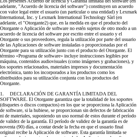
Los presentes Acuerdo de licencia y Garantía limitada del software (en
adelante, "Acuerdo de licencia del software") constituyen un acuerdo
con valor legal entre el usuario (un particular o una entidad) y Lexmark
International, Inc. y Lexmark International Technology Sàrl (en
adelante, el "Otorgante2) que, en la medida en que el producto del
Otorgante o Aplicación de software no estén sujetos de otro modo a un
acuerdo de licencia del software por escrito entre el usuario y el
Otorgante o sus proveedores, regula la utilización por parte del usuario
de las Aplicaciones de software instaladas o proporcionadas por el
Otorgante para su utilización junto con el producto del Otorgante. El
término «Programa de software» incluye instrucciones legibles por
máquina, contenidos audiovisuales (como imágenes y grabaciones), y
los soportes relacionados, materiales impresos y documentación
electrónica, tanto los incorporados a los productos como los
distribuidos para su utilización conjunta con los productos del
Otorgante.
1. DECLARACIÓN DE GARANTÍA LIMITADA DEL
SOFTWARE. El Otorgante garantiza que la totalidad de los soportes
(disquetes o discos compactos) en los que se proporciona la Aplicación
de software, si la hubiese, se proporcionan sin defectos de fabricación
ni de materiales, suponiendo un uso normal de estos durante el período
de validez de la garantía. El período de validez de la garantía es de
noventa (90) días, a contar desde la fecha en que el usuario final
original recibe la Aplicación de software. Esta garantía limitada se