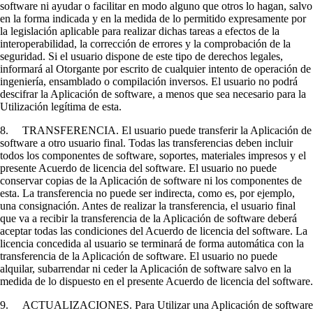
software ni ayudar o facilitar en modo alguno que otros lo hagan, salvo
en la forma indicada y en la medida de lo permitido expresamente por
la legislación aplicable para realizar dichas tareas a efectos de la
interoperabilidad, la corrección de errores y la comprobación de la
seguridad. Si el usuario dispone de este tipo de derechos legales,
informará al Otorgante por escrito de cualquier intento de operación de
ingeniería, ensamblado o compilación inversos. El usuario no podrá
descifrar la Aplicación de software, a menos que sea necesario para la
Utilización legítima de esta.
8. TRANSFERENCIA. El usuario puede transferir la Aplicación de
software a otro usuario final. Todas las transferencias deben incluir
todos los componentes de software, soportes, materiales impresos y el
presente Acuerdo de licencia del software. El usuario no puede
conservar copias de la Aplicación de software ni los componentes de
esta. La transferencia no puede ser indirecta, como es, por ejemplo,
una consignación. Antes de realizar la transferencia, el usuario final
que va a recibir la transferencia de la Aplicación de software deberá
aceptar todas las condiciones del Acuerdo de licencia del software. La
licencia concedida al usuario se terminará de forma automática con la
transferencia de la Aplicación de software. El usuario no puede
alquilar, subarrendar ni ceder la Aplicación de software salvo en la
medida de lo dispuesto en el presente Acuerdo de licencia del software.
9. ACTUALIZACIONES. Para Utilizar una Aplicación de software