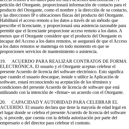
petición del Otorgante, proporcionará información de contacto para el
producto del Otorgante, como el nombre y la dirección de su contacto,
y las direcciones IP o ubicaciones físicas del producto del Otorgante.
Habilitará el acceso remoto a los datos a través de un método que
prescribe el licenciante, y proporcionará una asistencia razonable para
permitir que el licenciante proporcione acceso remoto a los datos. A
menos que el Otorgante considere que el producto del Otorgante es
incapaz del Acceso a los datos remotos, se asegurará de que el Acceso
a los datos remotos se mantenga en todo momento en que se
proporcionen servicios de mantenimiento o asistencia.
19. ACUERDO PARA REALIZAR CONTRATOS DE FORMA
ELECTRÓNICA. El usuario y el Otorgante aceptan celebrar el
presente Acuerdo de licencia del software electrónico. Esto significa
que cuando el usuario descargue, instale o utilice la Aplicación de
software, estará reconociendo su aceptación de los términos y
condiciones del presente Acuerdo de licencia de software que está
utilizando con la intención de «firmar» un acuerdo con el Otorgante.
20. CAPACIDAD Y AUTORIDAD PARA CELEBRAR EL
ACUERDO. El usuario declara que tiene la mayoría de edad legal en
el lugar donde se celebra el presente Acuerdo de licencia del software
y, si procede, que cuenta con la debida autorización por parte del
empresario o del director para celebrar el contrato.