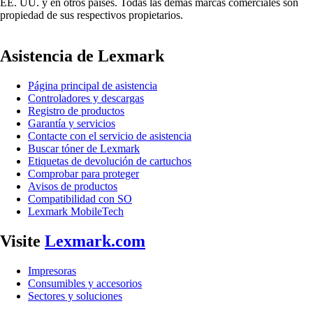
EE. UU. y en otros países. Todas las demás marcas comerciales son
propiedad de sus respectivos propietarios.
Asistencia de Lexmark
Página principal de asistencia
Controladores y descargas
Registro de productos
Garantía y servicios
Contacte con el servicio de asistencia
Buscar tóner de Lexmark
Etiquetas de devolución de cartuchos
Comprobar para proteger
Avisos de productos
Compatibilidad con SO
Lexmark MobileTech
Visite
Lexmark.com
Impresoras
Consumibles y accesorios
Sectores y soluciones