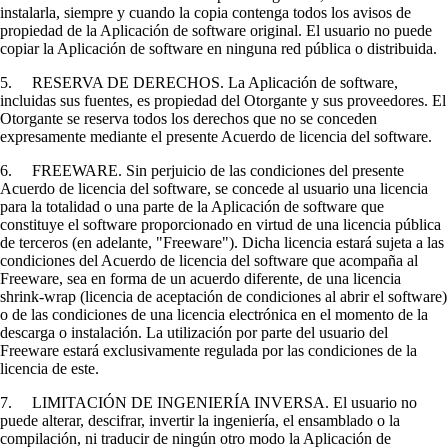
instalarla, siempre y cuando la copia contenga todos los avisos de
propiedad de la Aplicación de software original. El usuario no puede
copiar la Aplicación de software en ninguna red pública o distribuida.
5. RESERVA DE DERECHOS. La Aplicación de software,
incluidas sus fuentes, es propiedad del Otorgante y sus proveedores. El
Otorgante se reserva todos los derechos que no se conceden
expresamente mediante el presente Acuerdo de licencia del software.
6. FREEWARE. Sin perjuicio de las condiciones del presente
Acuerdo de licencia del software, se concede al usuario una licencia
para la totalidad o una parte de la Aplicación de software que
constituye el software proporcionado en virtud de una licencia pública
de terceros (en adelante, "Freeware"). Dicha licencia estará sujeta a las
condiciones del Acuerdo de licencia del software que acompaña al
Freeware, sea en forma de un acuerdo diferente, de una licencia
shrink-wrap (licencia de aceptación de condiciones al abrir el software)
o de las condiciones de una licencia electrónica en el momento de la
descarga o instalación. La utilización por parte del usuario del
Freeware estará exclusivamente regulada por las condiciones de la
licencia de este.
7. LIMITACIÓN DE INGENIERÍA INVERSA. El usuario no
puede alterar, descifrar, invertir la ingeniería, el ensamblado o la
compilación, ni traducir de ningún otro modo la Aplicación de