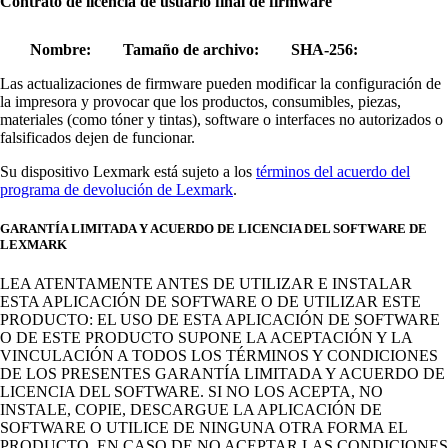
Contrato de licencia de usuario final de firmware
Nombre:
Tamaño de archivo:
SHA-256:
Las actualizaciones de firmware pueden modificar la configuración de
la impresora y provocar que los productos, consumibles, piezas,
materiales (como tóner y tintas), software o interfaces no autorizados o
falsificados dejen de funcionar.
Su dispositivo Lexmark está sujeto a los
términos del acuerdo del
programa de devolución de Lexmark
.
GARANTÍA LIMITADA Y ACUERDO DE LICENCIA DEL SOFTWARE DE
LEXMARK
LEA ATENTAMENTE ANTES DE UTILIZAR E INSTALAR
ESTA APLICACIÓN DE SOFTWARE O DE UTILIZAR ESTE
PRODUCTO: EL USO DE ESTA APLICACIÓN DE SOFTWARE
O DE ESTE PRODUCTO SUPONE LA ACEPTACIÓN Y LA
VINCULACIÓN A TODOS LOS TÉRMINOS Y CONDICIONES
DE LOS PRESENTES GARANTÍA LIMITADA Y ACUERDO DE
LICENCIA DEL SOFTWARE. SI NO LOS ACEPTA, NO
INSTALE, COPIE, DESCARGUE LA APLICACIÓN DE
SOFTWARE O UTILICE DE NINGUNA OTRA FORMA EL
PRODUCTO. EN CASO DE NO ACEPTAR LAS CONDICIONES