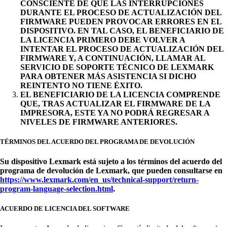
CONSCIENTE DE QUE LAS INTERRUPCIONES
DURANTE EL PROCESO DE ACTUALIZACIÓN DEL
FIRMWARE PUEDEN PROVOCAR ERRORES EN EL
DISPOSITIVO. EN TAL CASO, EL BENEFICIARIO DE
LA LICENCIA PRIMERO DEBE VOLVER A
INTENTAR EL PROCESO DE ACTUALIZACIÓN DEL
FIRMWARE Y, A CONTINUACIÓN, LLAMAR AL
SERVICIO DE SOPORTE TÉCNICO DE LEXMARK
PARA OBTENER MÁS ASISTENCIA SI DICHO
REINTENTO NO TIENE ÉXITO.
EL BENEFICIARIO DE LA LICENCIA COMPRENDE
QUE, TRAS ACTUALIZAR EL FIRMWARE DE LA
IMPRESORA, ESTE YA NO PODRÁ REGRESAR A
NIVELES DE FIRMWARE ANTERIORES.
TÉRMINOS DEL ACUERDO DEL PROGRAMA DE DEVOLUCIÓN
Su dispositivo Lexmark está sujeto a los términos del acuerdo del
programa de devolución de Lexmark, que pueden consultarse en
https://www.lexmark.com/en_us/technical-support/return-
program-language-selection.html
.
ACUERDO DE LICENCIA DEL SOFTWARE