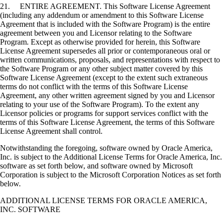
21. ENTIRE AGREEMENT. This Software License Agreement
(including any addendum or amendment to this Software License
Agreement that is included with the Software Program) is the entire
agreement between you and Licensor relating to the Software
Program. Except as otherwise provided for herein, this Software
License Agreement supersedes all prior or contemporaneous oral or
written communications, proposals, and representations with respect to
the Software Program or any other subject matter covered by this
Software License Agreement (except to the extent such extraneous
terms do not conflict with the terms of this Software License
Agreement, any other written agreement signed by you and Licensor
relating to your use of the Software Program). To the extent any
Licensor policies or programs for support services conflict with the
terms of this Software License Agreement, the terms of this Software
License Agreement shall control.
Notwithstanding the foregoing, software owned by Oracle America,
Inc. is subject to the Additional License Terms for Oracle America, Inc.
software as set forth below, and software owned by Microsoft
Corporation is subject to the Microsoft Corporation Notices as set forth
below.
ADDITIONAL LICENSE TERMS FOR ORACLE AMERICA,
INC. SOFTWARE