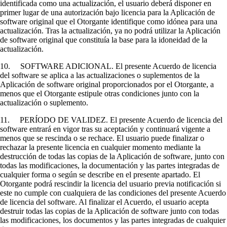
identificada como una actualización, el usuario deberá disponer en
primer lugar de una autorización bajo licencia para la Aplicación de
software original que el Otorgante identifique como idónea para una
actualización. Tras la actualización, ya no podrá utilizar la Aplicación
de software original que constituía la base para la idoneidad de la
actualización.
10. SOFTWARE ADICIONAL. El presente Acuerdo de licencia
del software se aplica a las actualizaciones o suplementos de la
Aplicación de software original proporcionados por el Otorgante, a
menos que el Otorgante estipule otras condiciones junto con la
actualización o suplemento.
11. PERÍODO DE VALIDEZ. El presente Acuerdo de licencia del
software entrará en vigor tras su aceptación y continuará vigente a
menos que se rescinda o se rechace. El usuario puede finalizar o
rechazar la presente licencia en cualquier momento mediante la
destrucción de todas las copias de la Aplicación de software, junto con
todas las modificaciones, la documentación y las partes integradas de
cualquier forma o según se describe en el presente apartado. El
Otorgante podrá rescindir la licencia del usuario previa notificación si
este no cumple con cualquiera de las condiciones del presente Acuerdo
de licencia del software. Al finalizar el Acuerdo, el usuario acepta
destruir todas las copias de la Aplicación de software junto con todas
las modificaciones, los documentos y las partes integradas de cualquier