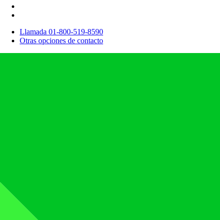
Llamada 01-800-519-8590
Otras opciones de contacto