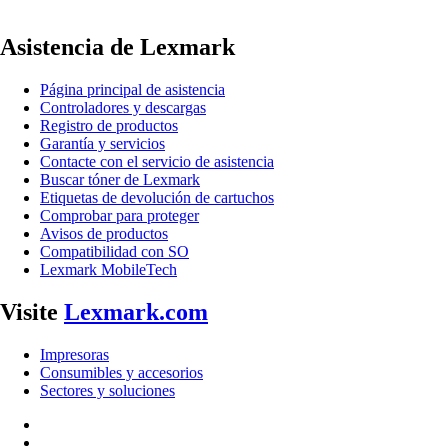
Asistencia de Lexmark
Página principal de asistencia
Controladores y descargas
Registro de productos
Garantía y servicios
Contacte con el servicio de asistencia
Buscar tóner de Lexmark
Etiquetas de devolución de cartuchos
Comprobar para proteger
Avisos de productos
Compatibilidad con SO
Lexmark MobileTech
Visite
Lexmark.com
Impresoras
Consumibles y accesorios
Sectores y soluciones