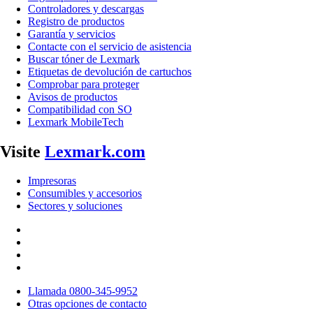
Controladores y descargas
Registro de productos
Garantía y servicios
Contacte con el servicio de asistencia
Buscar tóner de Lexmark
Etiquetas de devolución de cartuchos
Comprobar para proteger
Avisos de productos
Compatibilidad con SO
Lexmark MobileTech
Visite
Lexmark.com
Impresoras
Consumibles y accesorios
Sectores y soluciones
Llamada 0800-345-9952
Otras opciones de contacto