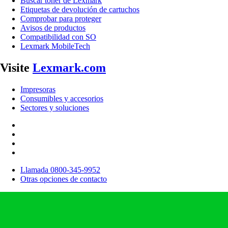
Buscar tóner de Lexmark
Etiquetas de devolución de cartuchos
Comprobar para proteger
Avisos de productos
Compatibilidad con SO
Lexmark MobileTech
Visite
Lexmark.com
Impresoras
Consumibles y accesorios
Sectores y soluciones
Llamada 0800-345-9952
Otras opciones de contacto