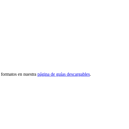
s formatos en nuestra
página de guías descargables
.