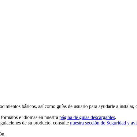
ocimientos básicos, así como guías de usuario para ayudarle a instalar, 
s formatos e idiomas en nuestra
página de guías descargables
.
egulaciones de su producto, consulte
nuestra sección de Seguridad y avi
ón.