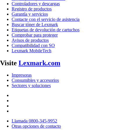
Controladores y descargas
Registro de productos
Garantía y servicios
Contacte con el servicio de asistencia
Buscar tóner de Lexmark
Etiquetas de devolución de cartuchos
Comprobar para proteger
Avisos de productos
Compatibilidad con SO
Lexmark MobileTech
Visite
Lexmark.com
Impresoras
Consumibles y accesorios
Sectores y soluciones
Llamada 0800-345-9952
Otras opciones de contacto