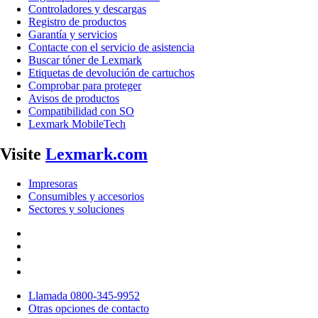
Controladores y descargas
Registro de productos
Garantía y servicios
Contacte con el servicio de asistencia
Buscar tóner de Lexmark
Etiquetas de devolución de cartuchos
Comprobar para proteger
Avisos de productos
Compatibilidad con SO
Lexmark MobileTech
Visite
Lexmark.com
Impresoras
Consumibles y accesorios
Sectores y soluciones
Llamada 0800-345-9952
Otras opciones de contacto