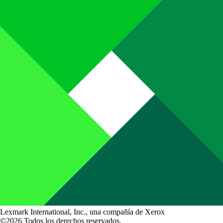
Lexmark International, Inc., una compañía de Xerox
©2026 Todos los derechos reservados.