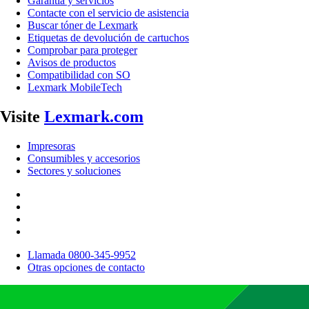
Garantía y servicios
Contacte con el servicio de asistencia
Buscar tóner de Lexmark
Etiquetas de devolución de cartuchos
Comprobar para proteger
Avisos de productos
Compatibilidad con SO
Lexmark MobileTech
Visite
Lexmark.com
Impresoras
Consumibles y accesorios
Sectores y soluciones
Llamada 0800-345-9952
Otras opciones de contacto