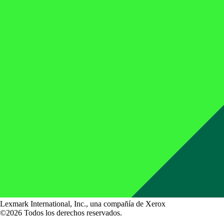
Lexmark International, Inc., una compañía de Xerox
©2026 Todos los derechos reservados.