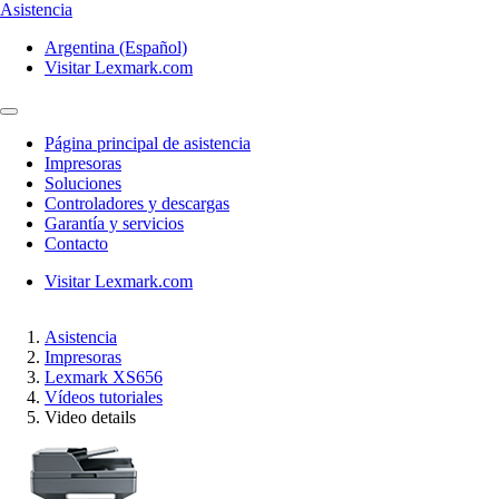
Asistencia
Argentina (Español)
Visitar Lexmark.com
Página principal de asistencia
Impresoras
Soluciones
Controladores y descargas
Garantía y servicios
Contacto
Visitar Lexmark.com
Asistencia
Impresoras
Lexmark XS656
Vídeos tutoriales
Video details