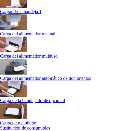
Cargando la bandeja 1
Carga del alimentador manual
Carga del alimentador multiuso
Carga del alimentador automático de documentos
Carga de la bandeja doble opcional
Carga de membrete
Sustitución de consumibles