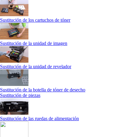
Sustitución de los cartuchos de tóner
Sustitución de la unidad de imagen
Sustitución de la unidad de revelador
Sustitución de la botella de tóner de desecho
Sustitución de piezas
Sustitución de las ruedas de alimentación