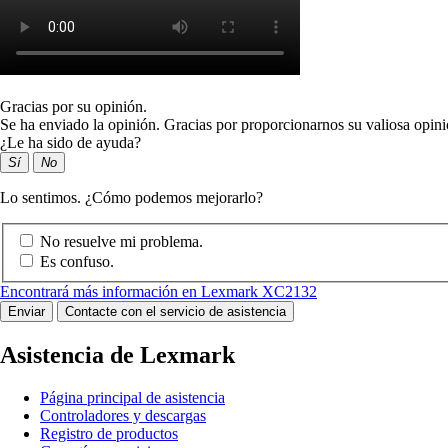
Gracias por su opinión.
Se ha enviado la opinión. Gracias por proporcionarnos su valiosa opini
¿Le ha sido de ayuda?
Sí
No
Lo sentimos. ¿Cómo podemos mejorarlo?
No resuelve mi problema.
Es confuso.
Encontrará más información en Lexmark XC2132
Enviar
Contacte con el servicio de asistencia
Asistencia de Lexmark
Página principal de asistencia
Controladores y descargas
Registro de productos