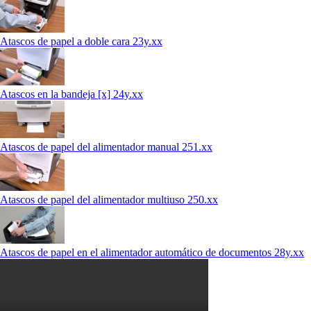
Atascos de papel a doble cara 23y.xx
Atascos en la bandeja [x] 24y.xx
Atascos de papel del alimentador manual 251.xx
Atascos de papel del alimentador multiuso 250.xx
Atascos de papel en el alimentador automático de documentos 28y.xx