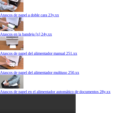
Atascos de papel a doble cara 23y.xx
Atascos en la bandeja [x] 24y.xx
Atascos de papel del alimentador manual 251.xx
Atascos de papel del alimentador multiuso 250.xx
Atascos de papel en el alimentador automático de documentos 28y.xx