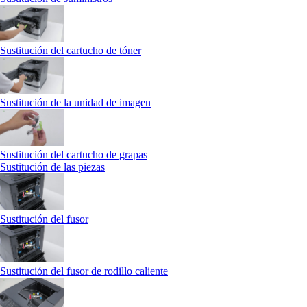
Sustitución del cartucho de tóner
Sustitución de la unidad de imagen
Sustitución del cartucho de grapas
Sustitución de las piezas
Sustitución del fusor
Sustitución del fusor de rodillo caliente