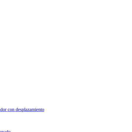
lador con desplazamiento
rapado