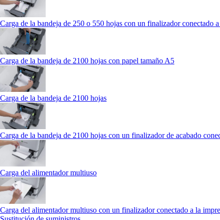
Carga de la bandeja de 250 o 550 hojas con un finalizador conectado a
Carga de la bandeja de 2100 hojas con papel tamaño A5
Carga de la bandeja de 2100 hojas
Carga de la bandeja de 2100 hojas con un finalizador de acabado conec
Carga del alimentador multiuso
Carga del alimentador multiuso con un finalizador conectado a la impr
Sustitución de suministros