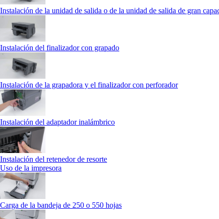
Instalación de la unidad de salida o de la unidad de salida de gran capa
Instalación del finalizador con grapado
Instalación de la grapadora y el finalizador con perforador
Instalación del adaptador inalámbrico
Instalación del retenedor de resorte
Uso de la impresora
Carga de la bandeja de 250 o 550 hojas