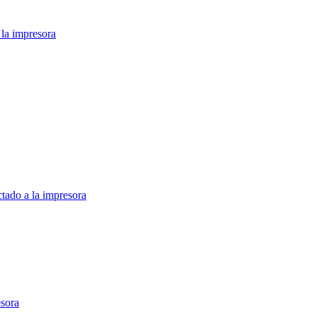
 la impresora
tado a la impresora
esora