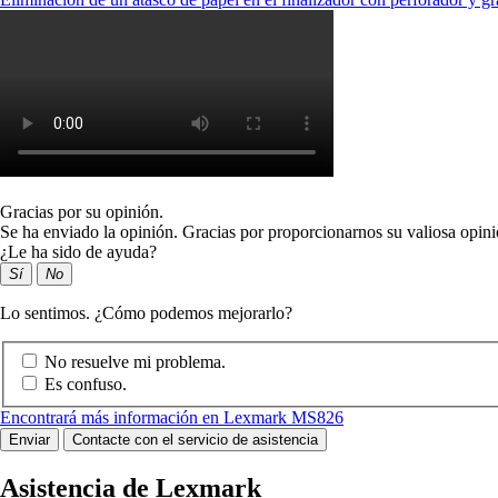
Gracias por su opinión.
Se ha enviado la opinión. Gracias por proporcionarnos su valiosa opini
¿Le ha sido de ayuda?
Sí
No
Lo sentimos. ¿Cómo podemos mejorarlo?
No resuelve mi problema.
Es confuso.
Encontrará más información en Lexmark MS826
Enviar
Contacte con el servicio de asistencia
Asistencia de Lexmark