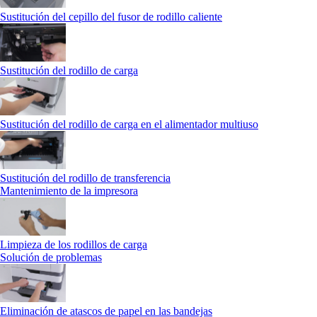
Sustitución del cepillo del fusor de rodillo caliente
Sustitución del rodillo de carga
Sustitución del rodillo de carga en el alimentador multiuso
Sustitución del rodillo de transferencia
Mantenimiento de la impresora
Limpieza de los rodillos de carga
Solución de problemas
Eliminación de atascos de papel en las bandejas