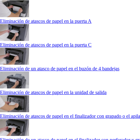
Eliminación de atascos de papel en la puerta A
Eliminación de atascos de papel en la puerta C
Eliminación de un atasco de papel en el buzón de 4 bandejas
Eliminación de atascos de papel en la unidad de salida
Eliminación de atascos de papel en el finalizador con grapado o el api
Eliminación de un atasco de papel en el finalizador con perforador y g