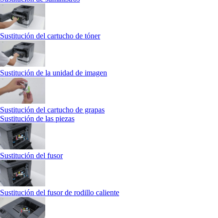
Sustitución del cartucho de tóner
Sustitución de la unidad de imagen
Sustitución del cartucho de grapas
Sustitución de las piezas
Sustitución del fusor
Sustitución del fusor de rodillo caliente