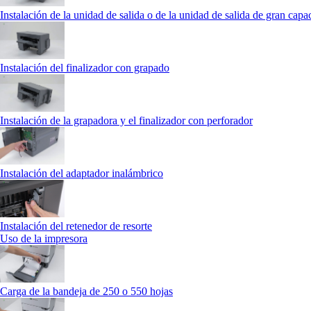
Instalación de la unidad de salida o de la unidad de salida de gran capa
Instalación del finalizador con grapado
Instalación de la grapadora y el finalizador con perforador
Instalación del adaptador inalámbrico
Instalación del retenedor de resorte
Uso de la impresora
Carga de la bandeja de 250 o 550 hojas