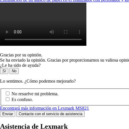
Gracias por su opinión.
Se ha enviado la opinión. Gracias por proporcionarnos su valiosa opini
¿Le ha sido de ayuda?
Sí
No
Lo sentimos. ¿Cómo podemos mejorarlo?
No resuelve mi problema.
Es confuso.
Encontrará más información en Lexmark MS821
Enviar
Contacte con el servicio de asistencia
Asistencia de Lexmark