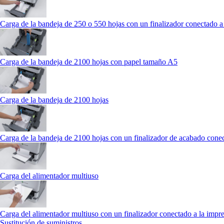
Carga de la bandeja de 250 o 550 hojas con un finalizador conectado a
Carga de la bandeja de 2100 hojas con papel tamaño A5
Carga de la bandeja de 2100 hojas
Carga de la bandeja de 2100 hojas con un finalizador de acabado conec
Carga del alimentador multiuso
Carga del alimentador multiuso con un finalizador conectado a la impr
Sustitución de suministros