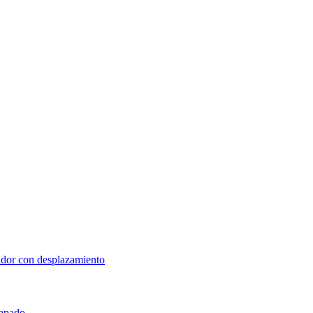
lador con desplazamiento
rapado