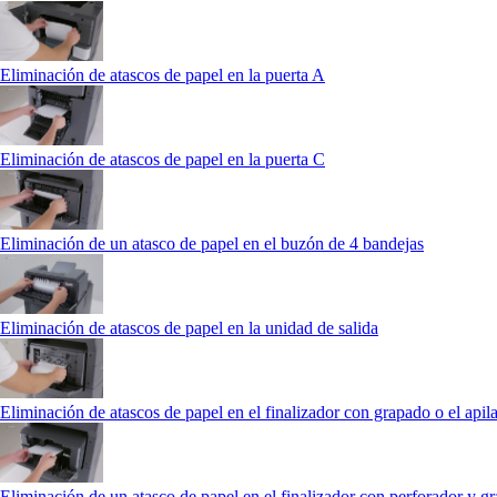
Eliminación de atascos de papel en la puerta A
Eliminación de atascos de papel en la puerta C
Eliminación de un atasco de papel en el buzón de 4 bandejas
Eliminación de atascos de papel en la unidad de salida
Eliminación de atascos de papel en el finalizador con grapado o el api
Eliminación de un atasco de papel en el finalizador con perforador y g