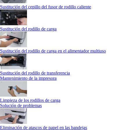
Sustitución del cepillo del fusor de rodillo caliente
Sustitución del rodillo de carga
Sustitución del rodillo de carga en el alimentador multiuso
Sustitución del rodillo de transferencia
Mantenimiento de la impresora
Limpieza de los rodillos de carga
Solución de problemas
Eliminación de atascos de papel en las bandejas