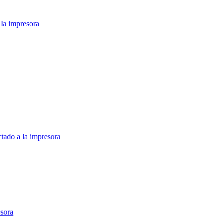
 la impresora
tado a la impresora
esora