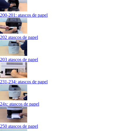
200-201: atascos de papel
202 atascos de papel
203 atascos de papel
231-234: atascos de papel
24x: atascos de papel
250 atascos de papel