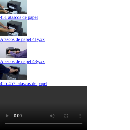
451 atascos de papel
Atascos de papel 41y.xx
Atascos de papel 43y.xx
455-457: atascos de papel