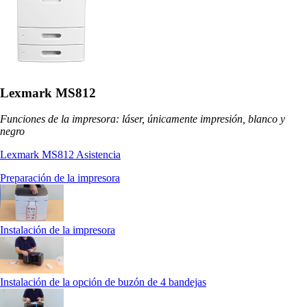
Lexmark MS812
Funciones de la impresora: láser, únicamente impresión, blanco y
negro
Lexmark MS812 Asistencia
Preparación de la impresora
Instalación de la impresora
Instalación de la opción de buzón de 4 bandejas