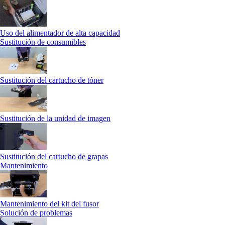
Uso del alimentador de alta capacidad
Sustitución de consumibles
Sustitución del cartucho de tóner
Sustitución de la unidad de imagen
Sustitución del cartucho de grapas
Mantenimiento
Mantenimiento del kit del fusor
Solución de problemas