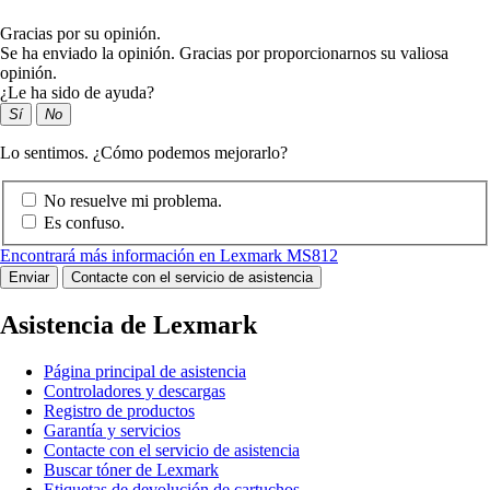
Gracias por su opinión.
Se ha enviado la opinión. Gracias por proporcionarnos su valiosa
opinión.
¿Le ha sido de ayuda?
Sí
No
Lo sentimos. ¿Cómo podemos mejorarlo?
No resuelve mi problema.
Es confuso.
Encontrará más información en Lexmark MS812
Enviar
Contacte con el servicio de asistencia
Asistencia de Lexmark
Página principal de asistencia
Controladores y descargas
Registro de productos
Garantía y servicios
Contacte con el servicio de asistencia
Buscar tóner de Lexmark
Etiquetas de devolución de cartuchos