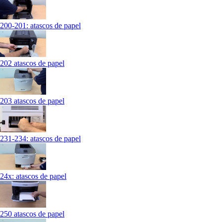
200-201: atascos de papel
202 atascos de papel
203 atascos de papel
231-234: atascos de papel
24x: atascos de papel
250 atascos de papel