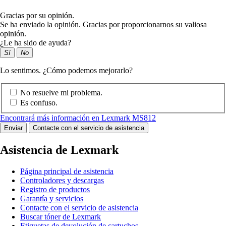
Gracias por su opinión.
Se ha enviado la opinión. Gracias por proporcionarnos su valiosa
opinión.
¿Le ha sido de ayuda?
Sí
No
Lo sentimos. ¿Cómo podemos mejorarlo?
No resuelve mi problema.
Es confuso.
Encontrará más información en Lexmark MS812
Enviar
Contacte con el servicio de asistencia
Asistencia de Lexmark
Página principal de asistencia
Controladores y descargas
Registro de productos
Garantía y servicios
Contacte con el servicio de asistencia
Buscar tóner de Lexmark
Etiquetas de devolución de cartuchos