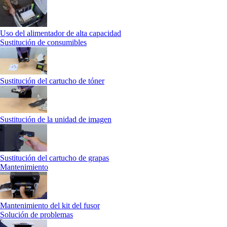
Uso del alimentador de alta capacidad
Sustitución de consumibles
Sustitución del cartucho de tóner
Sustitución de la unidad de imagen
Sustitución del cartucho de grapas
Mantenimiento
Mantenimiento del kit del fusor
Solución de problemas