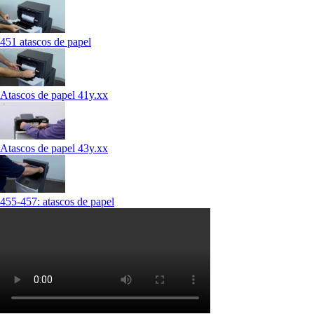
451 atascos de papel
Atascos de papel 41y.xx
Atascos de papel 43y.xx
455-457: atascos de papel