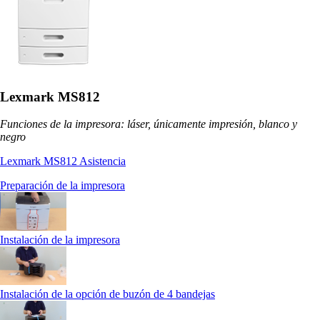
Lexmark MS812
Funciones de la impresora: láser, únicamente impresión, blanco y
negro
Lexmark MS812 Asistencia
Preparación de la impresora
Instalación de la impresora
Instalación de la opción de buzón de 4 bandejas