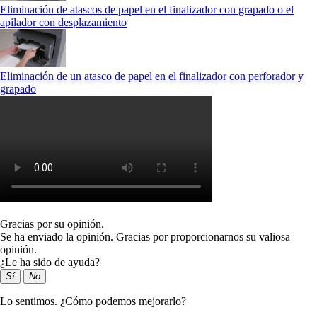
Eliminación de atascos de papel en el finalizador con grapado o el
apilador con desplazamiento
Eliminación de un atasco de papel en el finalizador con perforador y
grapado
Gracias por su opinión.
Se ha enviado la opinión. Gracias por proporcionarnos su valiosa
opinión.
¿Le ha sido de ayuda?
Sí
No
Lo sentimos. ¿Cómo podemos mejorarlo?