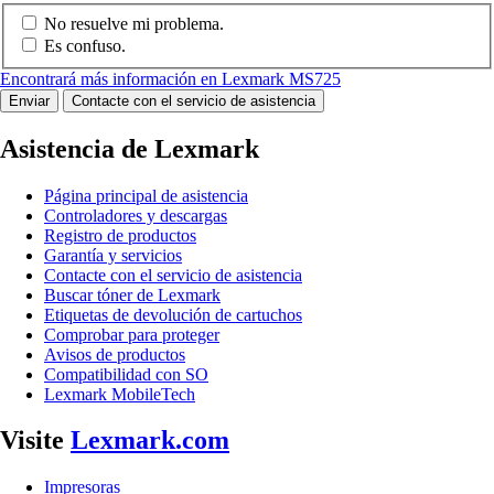
No resuelve mi problema.
Es confuso.
Encontrará más información en Lexmark MS725
Enviar
Contacte con el servicio de asistencia
Asistencia de Lexmark
Página principal de asistencia
Controladores y descargas
Registro de productos
Garantía y servicios
Contacte con el servicio de asistencia
Buscar tóner de Lexmark
Etiquetas de devolución de cartuchos
Comprobar para proteger
Avisos de productos
Compatibilidad con SO
Lexmark MobileTech
Visite
Lexmark.com
Impresoras