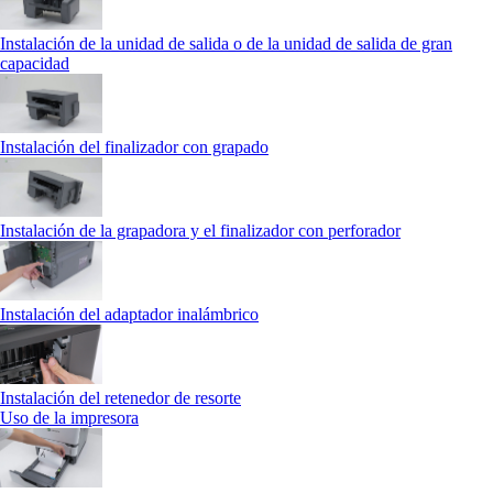
Instalación de la unidad de salida o de la unidad de salida de gran
capacidad
Instalación del finalizador con grapado
Instalación de la grapadora y el finalizador con perforador
Instalación del adaptador inalámbrico
Instalación del retenedor de resorte
Uso de la impresora