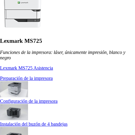
Lexmark MS725
Funciones de la impresora: láser, únicamente impresión, blanco y
negro
Lexmark MS725 Asistencia
Preparación de la impresora
Configuración de la impresora
Instalación del buzón de 4 bandejas