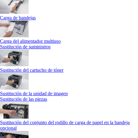
Carga de bandejas
Carga del alimentador multiuso
Sustitución de suministros
Sustitución del cartucho de tóner
Sustitución de la unidad de imagen
Sustitución de las piezas
Sustitución del conjunto del rodillo de carga de papel en la bandeja
opcional